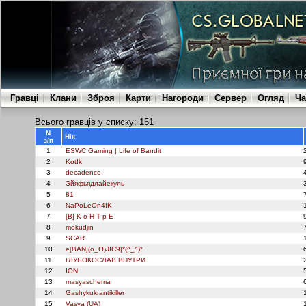
Гравці
Клани
Зброя
Карти
Нагороди
Сервер
Огляд
Ча