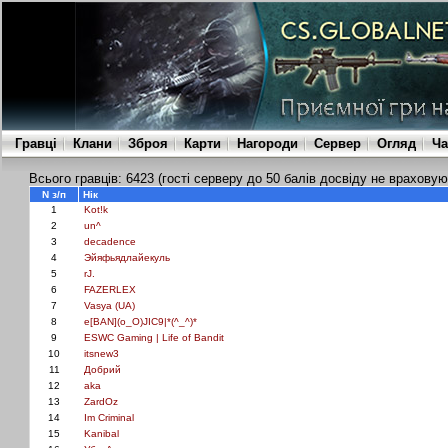
Гравці
Клани
Зброя
Карти
Нагороди
Сервер
Огляд
Ча