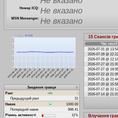
Не вказано
Номер ICQ:
Не вказано
MSN Messenger:
Не вказано
15 Сеансів гр
Час сессії
2026-07-31 @ 13:54
2026-07-28 @ 22:22
2026-07-28 @ 12:14
2026-07-27 @ 21:00
2026-07-27 @ 19:06
2026-07-22 @ 21:08
2026-07-21 @ 21:44
2026-07-20 @ 15:58
Зведення гравця
2026-07-17 @ 22:12
Ранг
-
+31
2026-07-14 @ 21:03
Предыдущий ранг
31
Навик
1000.00
Попередній навик
998.41
Рівень активності
11%
Влучання гра