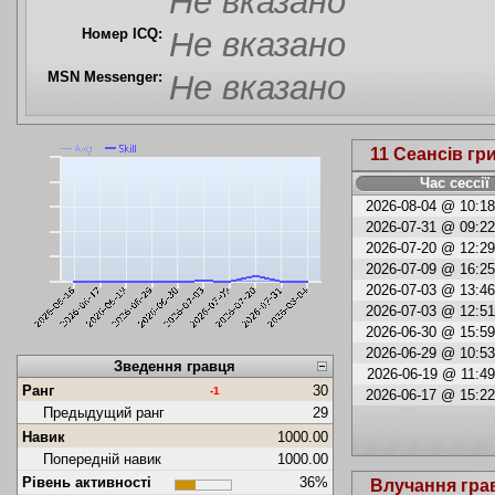
Не вказано
Номер ICQ:
Не вказано
MSN Messenger:
Не вказано
11 Сеансів гр
Час сессії
2026-08-04 @ 10:18
2026-07-31 @ 09:22
2026-07-20 @ 12:29
2026-07-09 @ 16:25
2026-07-03 @ 13:46
2026-07-03 @ 12:51
2026-06-30 @ 15:59
2026-06-29 @ 10:53
Зведення гравця
2026-06-19 @ 11:49 
Ранг
30
-1
2026-06-17 @ 15:22
Предыдущий ранг
29
Навик
1000.00
Попередній навик
1000.00
Рівень активності
36%
Влучання гра