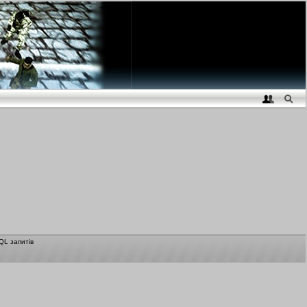
QL запитів