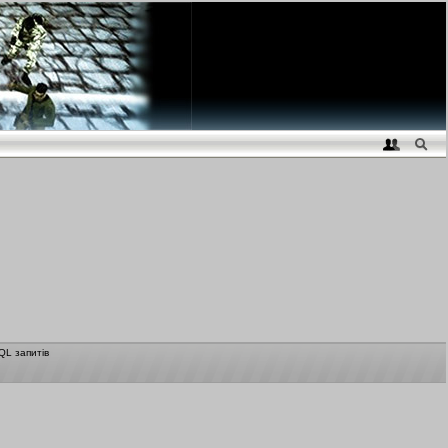
QL запитів