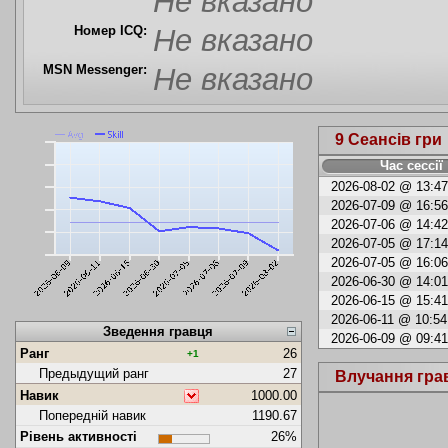
Не вказано
Номер ICQ:
Не вказано
MSN Messenger:
Не вказано
9 Сеансів гри
Час сессії
2026-08-02 @ 13:47
2026-07-09 @ 16:56
2026-07-06 @ 14:42
2026-07-05 @ 17:14
2026-07-05 @ 16:06
2026-06-30 @ 14:01
2026-06-15 @ 15:41
2026-06-11 @ 10:54
Зведення гравця
2026-06-09 @ 09:41
Ранг
26
+1
Предыдущий ранг
27
Влучання гра
Навик
1000.00
Попередній навик
1190.67
Рівень активності
26%