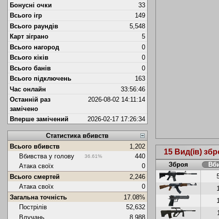
Бонусні очки
33
Всього ігр
149
Всього раундів
5,548
Карт зіграно
5
Всього нагород
0
Всього кіків
0
Всього банів
0
Всього підключень
163
Час онлайн
33:56:46
Останній раз
2026-08-02 14:11:14
замічено
Вперше замічений
2026-02-17 17:26:34
Статистика вбивств
Всього вбивств
1,202
15 Вид(ів) збр
Вбивства у голову
440
36.61%
Зброя
Вб
Атака своїх
0
Всього смертей
2,246
Атака своїх
0
Загальна точність
17.08%
Пострілів
52,632
Влучань
8,988