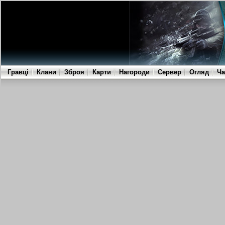
Гравці
Клани
Зброя
Карти
Нагороди
Сервер
Огляд
Ча