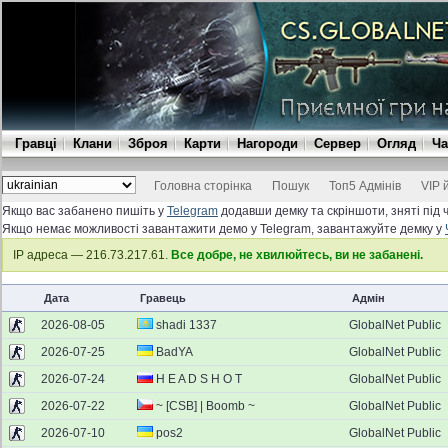
Гравці
Клани
Зброя
Карти
Нагороди
Сервер
Огляд
Ча